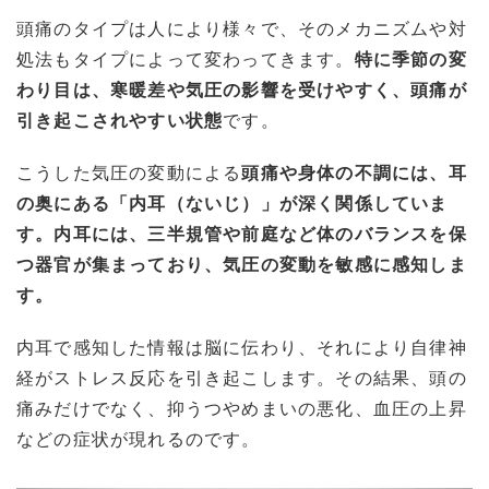
頭痛のタイプは人により様々で、そのメカニズムや対
処法もタイプによって変わってきます。
特に季節の変
わり目は、寒暖差や気圧の影響を受けやすく、頭痛が
引き起こされやすい状態
です。
こうした気圧の変動による
頭痛や身体の不調には、耳
の奥にある「内耳（ないじ）」が深く関係していま
す。内耳には、三半規管や前庭など体のバランスを保
つ器官が集まっており、気圧の変動を敏感に感知しま
す。
内耳で感知した情報は脳に伝わり、それにより自律神
経がストレス反応を引き起こします。その結果、頭の
痛みだけでなく、抑うつやめまいの悪化、血圧の上昇
などの症状が現れるのです。