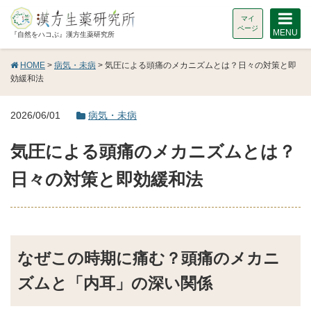
マイ
ページ
MENU
『自然をハコぶ』漢方生薬研究所
HOME
>
病気・未病
> 気圧による頭痛のメカニズムとは？日々の対策と即
効緩和法
2026/06/01
病気・未病
気圧による頭痛のメカニズムとは？
日々の対策と即効緩和法
なぜこの時期に痛む？頭痛のメカニ
ズムと「内耳」の深い関係