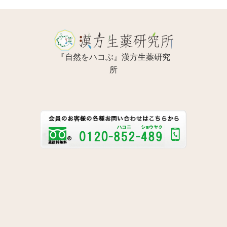
『自然をハコぶ』漢方生薬研究
所