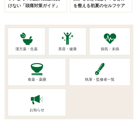
けない「頭痛対策ガイド」
を整える初夏のセルフケア
漢方薬・生薬
美容・健康
病気・未病
食薬・薬膳
執筆・監修者一覧
お知らせ