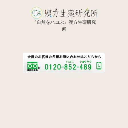
『自然をハコぶ』漢方生薬研究
所