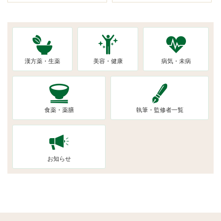
漢方薬・生薬
美容・健康
病気・未病
食薬・薬膳
執筆・監修者一覧
お知らせ