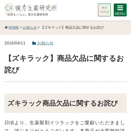
マイ
ページ
MENU
『自然をハコぶ』漢方生薬研究所
HOME
>
お知らせ
> 【ズキラック】商品欠品に関するお詫び
2016/04/11
お知らせ
【ズキラック】商品欠品に関するお
詫び
ズキラック商品欠品に関するお詫び
日頃より、生薬製剤イツラックをご愛顧いただきまし
て、誠にありがとうございます。本商品が大変御好評