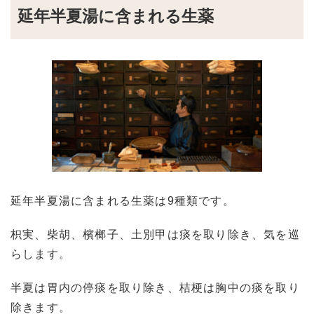
延年半夏湯に含まれる生薬
延年半夏湯に含まれる生薬は9種類です。
枳実、柴胡、檳榔子、土別甲は痰を取り除き、気を巡
らします。
半夏は胃内の停痰を取り除き、桔梗は胸中の痰を取り
除きます。