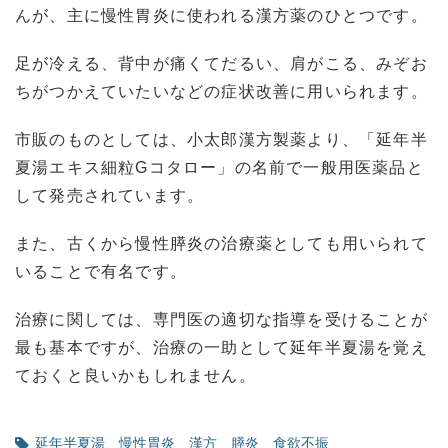
んが、主に慢性胃炎に使われる漢方薬のひとつです。
足が冷える、背中が痛くてだるい、肩がこる、みぞお
ちがつかえていたいなどの症状改善に用いられます。
市販のものとしては、小太郎漢方製薬より、「延年半
夏湯エキス細粒Gコタロー」の名前で一般用医薬品と
して発売されています。
また、古くから慢性膵炎の治療薬としても用いられて
いることで有名です。
治療に関しては、専門医の適切な指導を受けることが
最も基本ですが、治療の一助として延年半夏湯を覚え
ておくと良いかもしれません。
延年半夏湯
慢性胃炎
漢方
膵炎
食欲不振