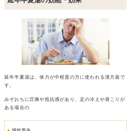
延年半夏湯の効能・効果
延年半夏湯は、体力が中程度の方に使われる漢方薬で
す。
みぞおちに圧痛や抵抗感があり、足の冷えや肩こりが
ある場合の
慢性胃炎