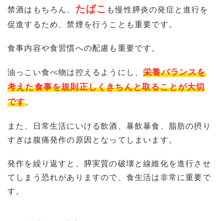
たばこ
禁酒はもちろん、
も慢性膵炎の発症と進行を
促進するため、禁煙を行うことも重要です。
食事内容や食習慣への配慮も重要です。
栄養バランスを
油っこい食べ物は控えるようにし、
考えた食事を規則正しくきちんと取ることが大切
です
。
また、日常生活にいける飲酒、暴飲暴食、脂肪の摂り
すぎは腹痛発作の原因となってしまいます。
発作を繰り返すと、膵実質の破壊と線維化を進行させ
てしまう恐れがありますので、食生活は非常に重要で
す。