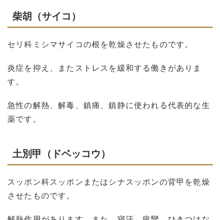
柴胡（サイコ）
セリ科ミシマサイコの根を乾燥させたものです。
炎症を抑え、またストレスを緩和する働きがありま
す。
急性の解熱、解毒、鎮痛、鎮静に使われる代表的な生
薬です。
土別甲（ドベッコウ）
スッポン科スッポンまたはシナスッポンの背甲を乾燥
させたものです。
解熱作用があります。また、寝汗、痙攣、ひきつけな