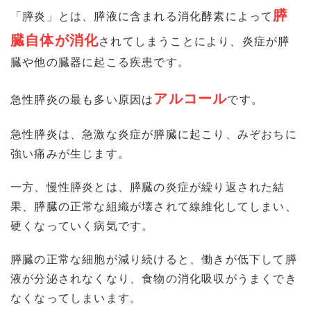
膵
「膵炎」とは、膵液に含まれる消化酵素によって
臓自体が消化
されてしまうことにより、炎症が膵
臓や他の臓器に起こる疾患です。
アルコール
急性膵炎の最も多い原因は
です。
急性膵炎は、急激な炎症が膵臓に起こり、みぞおちに
強い痛みが生じます。
一方、慢性膵炎とは、膵臓の炎症が繰り返された結
果、膵臓の正常な組織が壊されて線維化してしまい、
硬くなっていく病気です。
膵臓の正常な細胞が減り続けると、働きが低下して膵
液が分泌されなくなり、食物の消化吸収がうまくでき
なくなってしまいます。