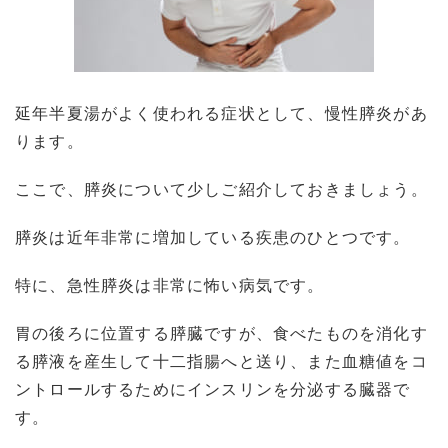
延年半夏湯がよく使われる症状として、慢性膵炎があ
ります。
ここで、膵炎について少しご紹介しておきましょう。
膵炎は近年非常に増加している疾患のひとつです。
特に、急性膵炎は非常に怖い病気です。
胃の後ろに位置する膵臓ですが、食べたものを消化す
る膵液を産生して十二指腸へと送り、また血糖値をコ
ントロールするためにインスリンを分泌する臓器で
す。