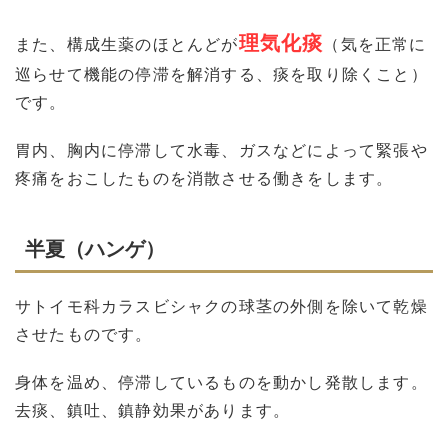
理気化痰
また、構成生薬のほとんどが
（気を正常に
巡らせて機能の停滞を解消する、痰を取り除くこと）
です。
胃内、胸内に停滞して水毒、ガスなどによって緊張や
疼痛をおこしたものを消散させる働きをします。
半夏（ハンゲ）
サトイモ科カラスビシャクの球茎の外側を除いて乾燥
させたものです。
身体を温め、停滞しているものを動かし発散します。
去痰、鎮吐、鎮静効果があります。