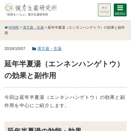
マイ
ページ
MENU
『自然をハコぶ』漢方生薬研究所
HOME
>
漢方薬・生薬
> 延年半夏湯（エンネンハンゲトウ）の効果と副作
用
2018/10/07
漢方薬・生薬
延年半夏湯（エンネンハンゲトウ）
の効果と副作用
今回は延年半夏湯（エンネンハンゲトウ）の効果と副
作用を中心にご紹介します。