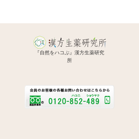
『自然をハコぶ』漢方生薬研究
所