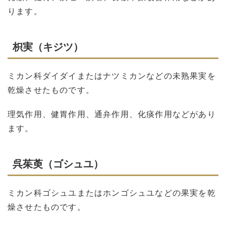
ります。
枳実（キジツ）
ミカン科ダイダイまたはナツミカンなどの未熟果実を
乾燥させたものです。
理気作用、健胃作用、通弁作用、化痰作用などがあり
ます。
呉茱萸（ゴシュユ）
ミカン科ゴシュユまたはホンゴシュユなどの果実を乾
燥させたものです。