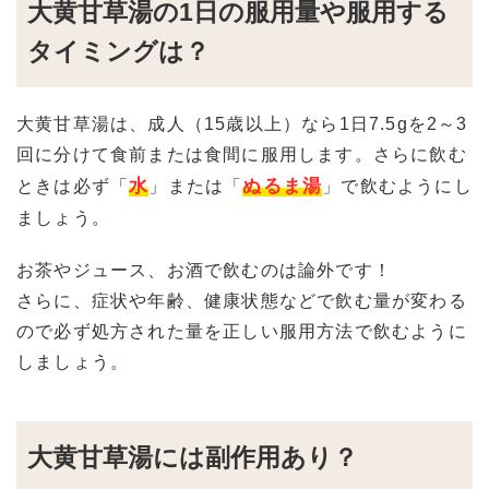
大黄甘草湯の1日の服用量や服用する
タイミングは？
大黄甘草湯は、成人（15歳以上）なら1日7.5gを2～3
回に分けて食前または食間に服用します。さらに飲む
水
ぬるま湯
ときは必ず「
」または「
」で飲むようにし
ましょう。
お茶やジュース、お酒で飲むのは論外です！
さらに、症状や年齢、健康状態などで飲む量が変わる
ので必ず処方された量を正しい服用方法で飲むように
しましょう。
大黄甘草湯には副作用あり？