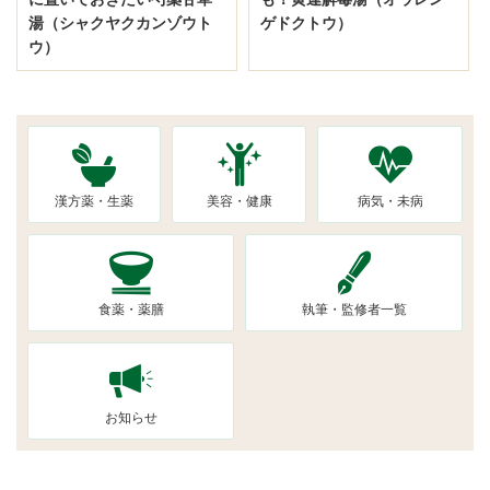
湯（シャクヤクカンゾウト
ゲドクトウ）
ウ）
漢方薬・生薬
美容・健康
病気・未病
食薬・薬膳
執筆・監修者一覧
お知らせ