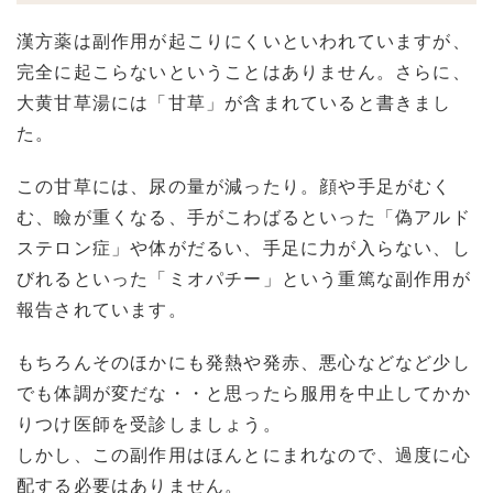
漢方薬は副作用が起こりにくいといわれていますが、
完全に起こらないということはありません。さらに、
大黄甘草湯には「甘草」が含まれていると書きまし
た。
この甘草には、尿の量が減ったり。顔や手足がむく
む、瞼が重くなる、手がこわばるといった「偽アルド
ステロン症」や体がだるい、手足に力が入らない、し
びれるといった「ミオパチー」という重篤な副作用が
報告されています。
もちろんそのほかにも発熱や発赤、悪心などなど少し
でも体調が変だな・・と思ったら服用を中止してかか
りつけ医師を受診しましょう。
しかし、この副作用はほんとにまれなので、過度に心
配する必要はありません。