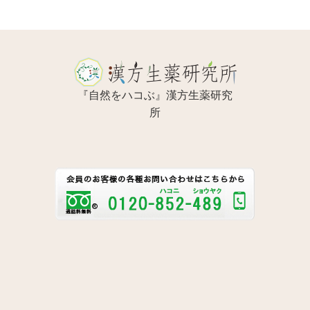
『自然をハコぶ』漢方生薬研究
所