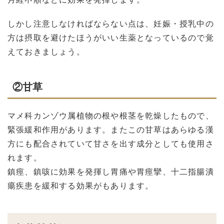
しかし注意しなければならない点は、妊娠・授乳中の
方は摂取を避けたほうがいい生薬となっているので覚
えておきましょう。
②甘草
マメ科カンゾウ属植物の根や根茎を乾燥したもので、
緊張緩和作用があります。またこの甘草はあらゆる漢
方にも配合されていて甘さを出す成分としても使用さ
れます。
鎮痙、鎮咳に効果を発揮し胃痛や胃痙攣、十二指腸潰
瘍疾患を緩和する効果がもあります。