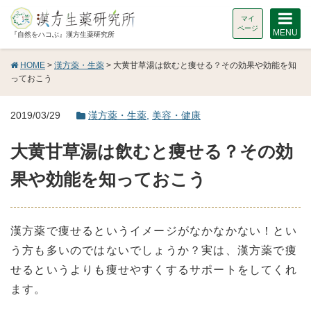
マイ
ページ
MENU
『自然をハコぶ』漢方生薬研究所
HOME
>
漢方薬・生薬
> 大黄甘草湯は飲むと痩せる？その効果や効能を知
っておこう
2019/03/29
漢方薬・生薬
,
美容・健康
大黄甘草湯は飲むと痩せる？その効
果や効能を知っておこう
漢方薬で痩せるというイメージがなかなかない！とい
う方も多いのではないでしょうか？実は、漢方薬で痩
せるというよりも痩せやすくするサポートをしてくれ
ます。