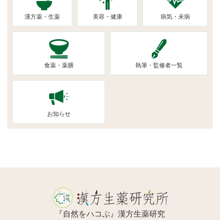
漢方薬・生薬
美容・健康
病気・未病
食薬・薬膳
執筆・監修者一覧
お知らせ
『自然をハコぶ』漢方生薬研究