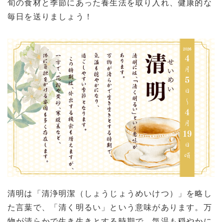
旬の食材と季節にあった養生法を取り入れ、健康的な
毎日を送りましょう！
清明は「清浄明潔（しょうじょうめいけつ）」を略し
た言葉で、「清く明るい」という意味があります。万
物が清らかで生き生きとする時期で、気温も穏やかに