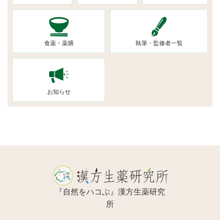
食薬・薬膳
執筆・監修者一覧
お知らせ
『自然をハコぶ』漢方生薬研究
所