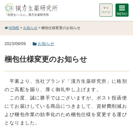
マイ
ページ
MENU
『自然をハコぶ』漢方生薬研究所
HOME
>
お知らせ
> 梱包仕様変更のお知らせ
2023/08/09
お知らせ
梱包仕様変更のお知らせ
平素より、当社ブランド「漢方生薬研究所」に格別
のご高配を賜り、厚く御礼申し上げます。
この度、誠に勝手ではございますが、ポスト投函便
にてお届けしている商品につきまして、資材費削減お
よび梱包作業の効率化のため梱包仕様を変更する運び
となりました。