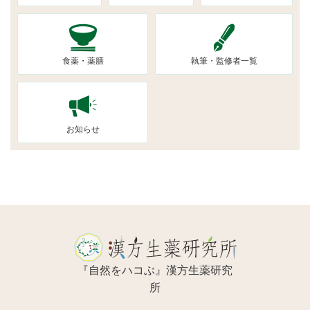
食薬・薬膳
執筆・監修者一覧
お知らせ
『自然をハコぶ』漢方生薬研究
所