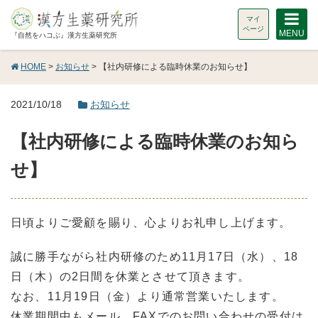
マイ
ページ
MENU
『自然をハコぶ』漢方生薬研究所
HOME
>
お知らせ
> 【社内研修による臨時休業のお知らせ】
2021/10/18
お知らせ
【社内研修による臨時休業のお知ら
せ】
日頃よりご愛顧を賜り、心よりお礼申し上げます。
誠に勝手ながら社内研修のため11月17日（水）、18
日（木）の2日間を休業とさせて頂きます。
なお、11月19日（金）より通常営業いたします。
休業期間中もメール、FAXでのお問い合わせの受付は