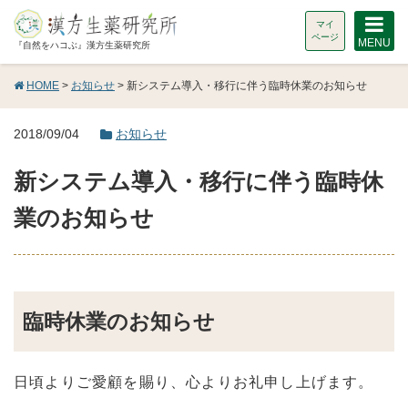
マイ
ページ
MENU
『自然をハコぶ』漢方生薬研究所
HOME
>
お知らせ
> 新システム導入・移行に伴う臨時休業のお知らせ
2018/09/04
お知らせ
新システム導入・移行に伴う臨時休
業のお知らせ
臨時休業のお知らせ
日頃よりご愛顧を賜り、心よりお礼申し上げます。