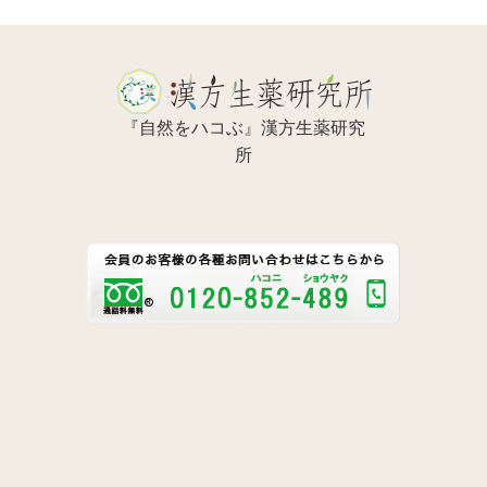
『自然をハコぶ』漢方生薬研究
所