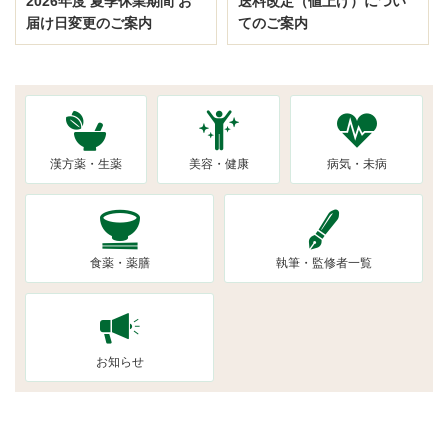
2026年度 夏季休業期間 お
送料改定（値上げ）につい
届け日変更のご案内
てのご案内
漢方薬・生薬
美容・健康
病気・未病
食薬・薬膳
執筆・監修者一覧
お知らせ