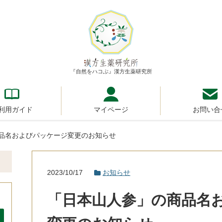
『自然をハコぶ』漢方生薬研究所
利用ガイド
マイページ
お問い合
商品名およびパッケージ変更のお知らせ
2023/10/17
お知らせ
「日本山人参」の商品名