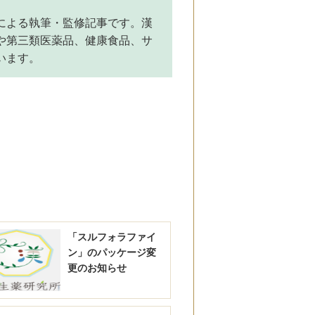
による執筆・監修記事です。漢
や第三類医薬品、健康食品、サ
います。
「スルフォラファイ
ン」のパッケージ変
更のお知らせ