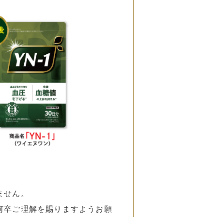
ません。
何卒ご理解を賜りますようお願