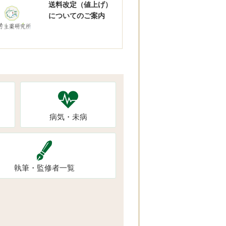
送料改定（値上げ）
についてのご案内
病気・未病
執筆・監修者一覧