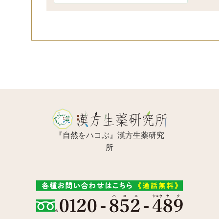
『自然をハコぶ』漢方生薬研究
所