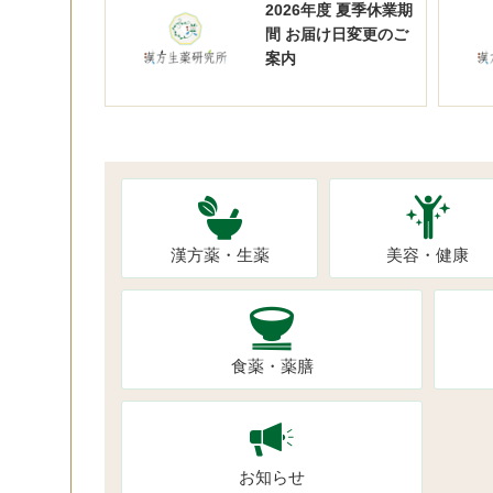
2026年度 夏季休業期
間 お届け日変更のご
案内
漢方薬・生薬
美容・健康
食薬・薬膳
お知らせ