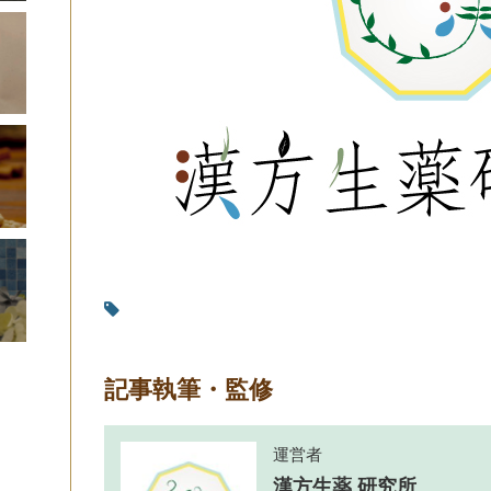
記事執筆・監修
運営者
漢方生薬 研究所