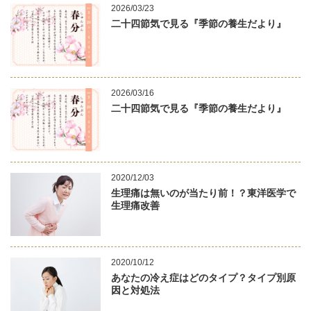
2026/03/23
二十四節気で見る『季節の養生だより』
2026/03/16
二十四節気で見る『季節の養生だより』
2020/12/03
生理痛は無いのが当たり前！？東洋医学で
生理痛改善
2020/10/12
あなたの冷え症はどのタイプ？タイプ別原
因と対処法