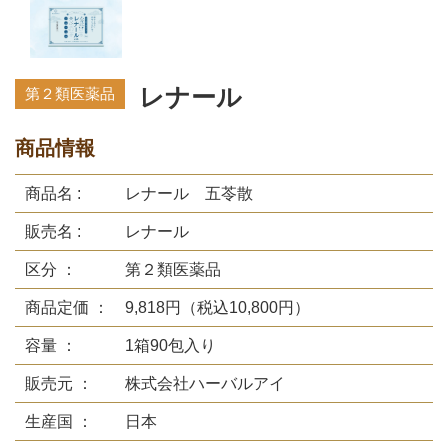
レナール
第２類医薬品
商品情報
商品名 :
レナール 五苓散
販売名 :
レナール
区分 ：
第２類医薬品
商品定価 ：
9,818円（税込10,800円）
容量 ：
1箱90包入り
販売元 ：
株式会社ハーバルアイ
生産国 ：
日本