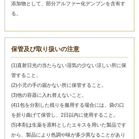
添加物として、部分アルファー化デンプンを含有す
る。
保管及び取り扱いの注意
(1)直射日光の当たらない湿気の少ない涼しい所に保
管すること。
(2)小児の手の届かない所に保管すること。
(3)他の容器に入れ替えないこと。
(4)1包を分割した残りを服用する場合には、袋の口
を折り曲げて保管し、2日以内に使用すること。
(5)本剤は生薬を原料としたエキスを用いた製品です
から、製品により色調や味が多少異なることがあり