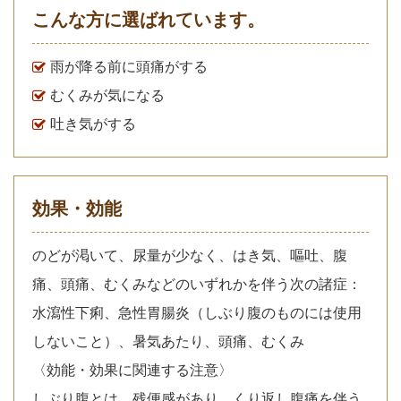
こんな方に選ばれています。
雨が降る前に頭痛がする
むくみが気になる
吐き気がする
効果・効能
のどが渇いて、尿量が少なく、はき気、嘔吐、腹
痛、頭痛、むくみなどのいずれかを伴う次の諸症：
水瀉性下痢、急性胃腸炎（しぶり腹のものには使用
しないこと）、暑気あたり、頭痛、むくみ
〈効能・効果に関連する注意〉
しぶり腹とは、残便感があり、くり返し腹痛を伴う