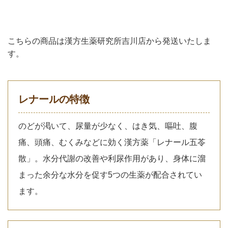
こちらの商品は漢方生薬研究所吉川店から発送いたしま
す。
レナールの特徴
のどが渇いて、尿量が少なく、はき気、嘔吐、腹
痛、頭痛、むくみなどに効く漢方薬「レナール五苓
散」。水分代謝の改善や利尿作用があり、身体に溜
まった余分な水分を促す5つの生薬が配合されてい
ます。