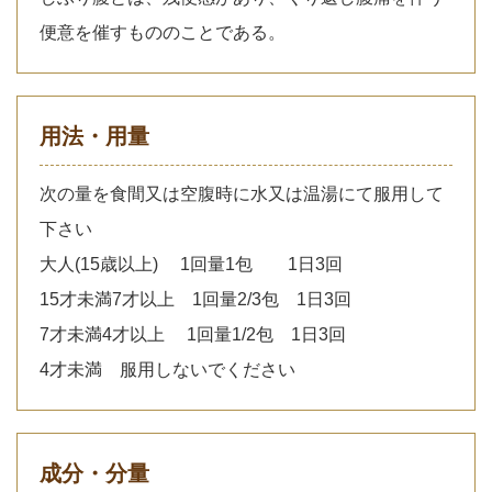
便意を催すもののことである。
用法・用量
次の量を食間又は空腹時に水又は温湯にて服用して
下さい
大人(15歳以上) 1回量1包 1日3回
15才未満7才以上 1回量2/3包 1日3回
7才未満4才以上 1回量1/2包 1日3回
4才未満 服用しないでください
成分・分量