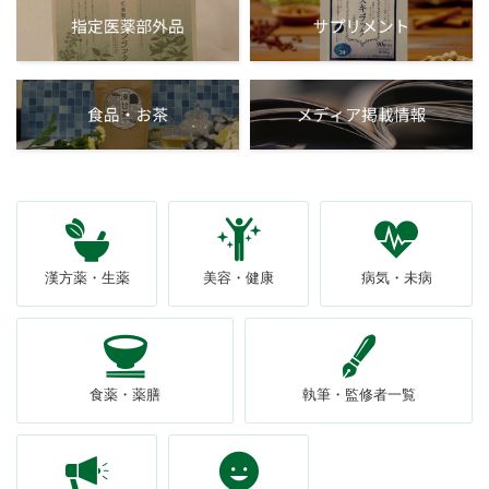
漢方薬・生薬
美容・健康
病気・未病
食薬・薬膳
執筆・監修者一覧